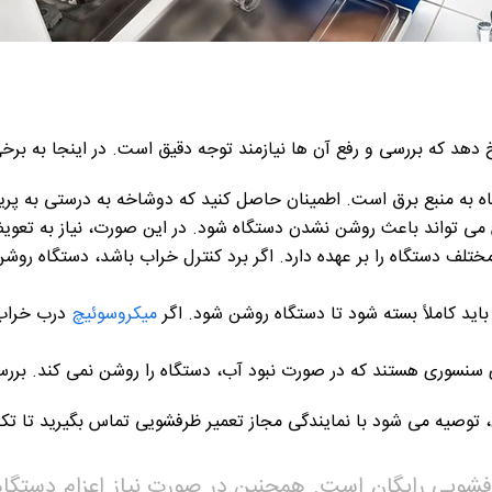
د که بررسی و رفع آن ها نیازمند توجه دقیق است. در اینجا به برخی ا
ه به منبع برق است. اطمینان حاصل کنید که دوشاخه به درستی به پری
 تواند باعث روشن نشدن دستگاه شود. در این صورت، نیاز به تعویض
تلف دستگاه را بر عهده دارد. اگر برد کنترل خراب باشد، دستگاه رو
د کاملاً بسته شود تا دستگاه روشن شود. اگر
میکروسوئیچ
درب خراب 
نسوری هستند که در صورت نبود آب، دستگاه را روشن نمی کند. بررسی
، توصیه می شود با نمایندگی مجاز تعمیر ظرفشویی تماس بگیرید تا ت
شویی رایگان است. همچنین در صورت نیاز اعزام دستگاه 