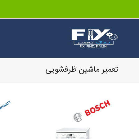
تعمیر ماشین ظرفشویی