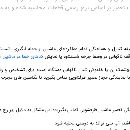
ک تعمیر بر اساس نرخ رسمی قطعات محاسبه شده و به مش
ه کنترل و هماهنگی تمام عملکردهای ماشین از جمله آبگیری، شستشو و
توقف ناگهانی در وسط چرخه شستشو، یا نمایش
کدهای خطا در ماشین 
 چشمک زن یا خاموش شدن ناگهانی دستگاه است. برای تشخیص و رفع 
 نمایندگی مجاز تعمیر ظرفشویی تماس بگیرید تا تکنسین های مجرب ای
ندگی تعمیر ماشین ظرفشویی تماس بگیرید؛ این مشکل به دلایل زیر رخ 
اشد، آب نمی تواند به درستی تخلیه شود.