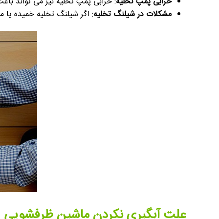
خرابی پمپ تخلیه
: خرابی پمپ تخلیه نیز می تواند باع
مشکلات در شیلنگ تخلیه
: اگر شیلنگ تخلیه خمیده یا 
علت آبگیری نکردن ماشین ظرفشویی