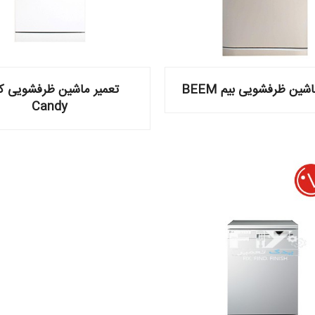
شین ظرفشویی بیم BEEM
تعمیر ماشین ظرفشویی ک
Candy