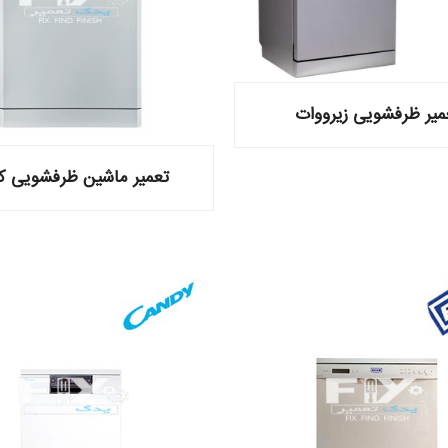
میر ظرفشویی زیرووات
تعمیر ماشین ظرفشویی ک