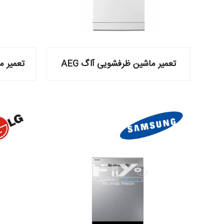
تعمیر ماشین ظرفشویی آاگ AEG
تعمیر ما