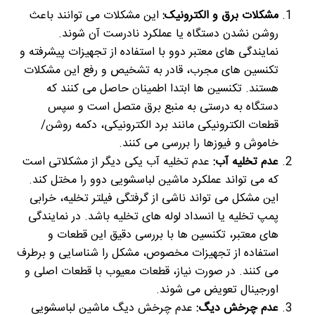
مشکلات برق و الکترونیک:
این مشکلات می توانند باعث
روشن نشدن دستگاه یا عملکرد نادرست آن شوند.
نمایندگی های معتبر دوو با استفاده از تجهیزات پیشرفته و
تکنسین های مجرب، قادر به تشخیص و رفع این مشکلات
هستند. تکنسین ها ابتدا اطمینان حاصل می کنند که
دستگاه به درستی به منبع برق متصل است و سپس
قطعات الکترونیکی مانند برد الکترونیکی، دکمه روشن/
خاموش و فیوزها را بررسی می کنند.
عدم تخلیه آب:
عدم تخلیه آب یکی دیگر از مشکلاتی است
که می تواند عملکرد ماشین لباسشویی دوو را مختل کند.
این مشکل می تواند ناشی از گرفتگی فیلتر تخلیه، خرابی
پمپ تخلیه یا انسداد لوله های تخلیه باشد. در نمایندگی
های معتبر، تکنسین ها با بررسی دقیق این قطعات و
استفاده از تجهیزات مخصوص، مشکل را شناسایی و برطرف
می کنند. در صورت نیاز، قطعات معیوب با قطعات اصلی و
اورجینال تعویض می شوند.
عدم چرخش دیگ:
عدم چرخش دیگ ماشین لباسشویی