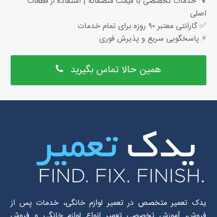
🔧 خدمات تخصصی با قیمت منصفانه | استفاده از قطعات
اصلی
✅ گارانتی معتبر ۹۰ روزه برای تمام خدمات
⚡ پاسخگویی سریع و پذیرش فوری
همین حالا تماس بگیرید
یدک تعمیر متخصص در تعمیر لوازم خانگی، خدمات پس از
فروش، آموزش تخصصی تعمیر انواع لوازم خانگی و فروش