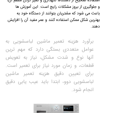
استفاده صحیح از دستگاه، نگهداری و تمیز کردن منظم آن،
و جلوگیری از بروز مشکلات رایج است. این آموزش ها
باعث می شود که مشتریان بتوانند از دستگاه خود به
بهترین شکل ممکن استفاده کنند و عمر مفید آن را افزایش
دهند.
برآورد هزینه تعمیر ماشین لباسشویی به
عوامل متعددی بستگی دارد که مهم ترین
آنها نوع و شدت مشکل، نیاز به تعویض
قطعات، و زمان مورد نیاز برای تعمیر است.
برای تعیین دقیق هزینه تعمیر ماشین
لباسشویی دوو، ابتدا باید عیب یابی دقیق
انجام شود.