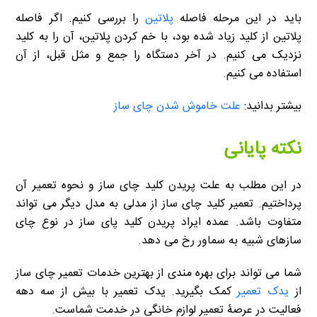
باید در این مرحله فاصله
پلاتین
را بررسی کنیم. اگر فاصله
پلاتین از کلید زیاد شده بود، با خم کردن پلاتین، آن را به کلید
نزدیک می کنیم. در آخر دستگاه را جمع و مثل قبل، از آن
استفاده می کنیم.
بیشتر بدانید:
علت خاموش شدن چای ساز
نکته پایانی
در این مطلب به علت پریدن کلید چای ساز و نحوه تعمیر آن
پرداختیم. تعمیر کلید چای ساز از مدلی به مدل دیگر می تواند
متفاوت باشد. عمده ایراد پریدن کلید پای ساز در نوع چای
سازهای شبیه به سماور رخ می دهد.
شما می تواند برای بهره مندی از بهترین خدمات تعمیر چای ساز
از
یدک تعمیر
کمک بگیرید. یدک تعمیر با بیش از سه دهه
فعالیت در عرصۀ تعمیر لوازم خانگی در خدمت شماست.