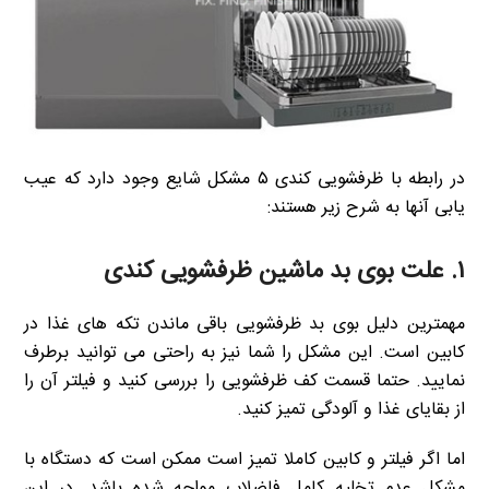
در رابطه با ظرفشویی کندی ۵ مشکل شایع وجود دارد که عیب
یابی آنها به شرح زیر هستند:
۱. علت بوی بد ماشین ظرفشویی کندی
مهمترین دلیل بوی بد ظرفشویی باقی ماندن تکه های غذا در
کابین است. این مشکل را شما نیز به راحتی می توانید برطرف
نمایید. حتما قسمت کف ظرفشویی را بررسی کنید و فیلتر آن را
از بقایای غذا و آلودگی تمیز کنید.
اما اگر فیلتر و کابین کاملا تمیز است ممکن است که دستگاه با
مشکل عدم تخلیه کامل فاضلاب مواجه شده باشد. در این