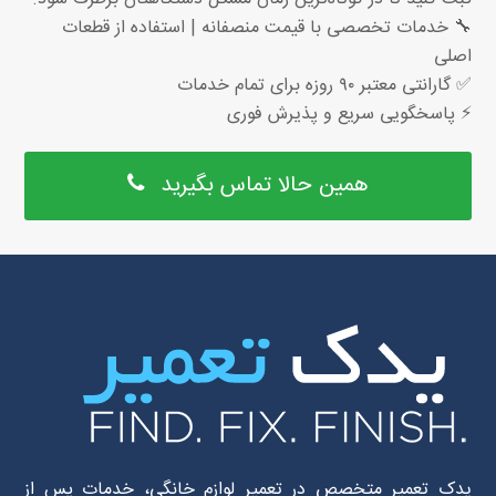
🔧 خدمات تخصصی با قیمت منصفانه | استفاده از قطعات
اصلی
✅ گارانتی معتبر ۹۰ روزه برای تمام خدمات
⚡ پاسخگویی سریع و پذیرش فوری
همین حالا تماس بگیرید
یدک تعمیر متخصص در تعمیر لوازم خانگی، خدمات پس از