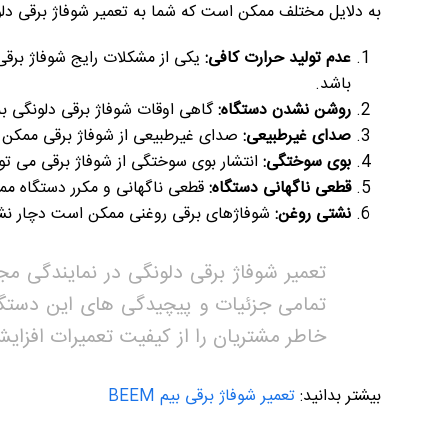
به دلایل مختلف ممکن است که شما به تعمیر شوفاژ برقی دلونگ
عدم تولید حرارت کافی:
یکی از مشکلات رایج شوفاژ برق
باشد.
روشن نشدن دستگاه:
گاهی اوقات شوفاژ برقی دلونگی 
صدای غیرطبیعی:
صدای غیرطبیعی از شوفاژ برقی ممکن ا
بوی سوختگی:
انتشار بوی سوختگی از شوفاژ برقی می تو
قطعی ناگهانی دستگاه:
قطعی ناگهانی و مکرر دستگاه م
نشتی روغن:
شوفاژهای برقی روغنی ممکن است دچار نشت
تعمیر شوفاژ برقی دلونگی در نمایندگی م
تمامی جزئیات و پیچیدگی های این دستگاه
خاطر مشتریان را از کیفیت تعمیرات افزا
بیشتر بدانید:
تعمیر شوفاژ برقی بیم BEEM