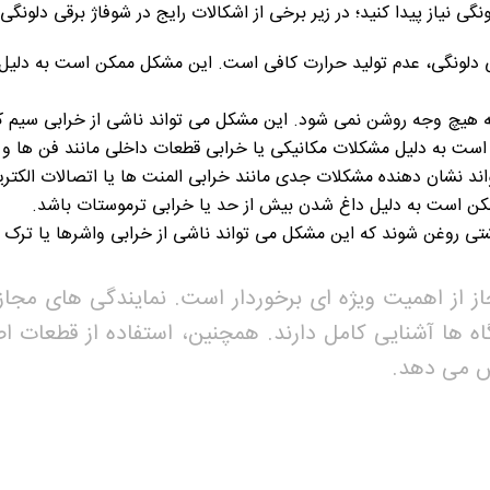
ی نیاز پیدا کنید؛ در زیر برخی از اشکالات رایج در شوفاژ برقی دلونگی
ی دلونگی، عدم تولید حرارت کافی است. این مشکل ممکن است به دلیل خ
به هیچ وجه روشن نمی شود. این مشکل می تواند ناشی از خرابی سیم ک
ست به دلیل مشکلات مکانیکی یا خرابی قطعات داخلی مانند فن ها و م
اند نشان دهنده مشکلات جدی مانند خرابی المنت ها یا اتصالات الکتری
مکن است به دلیل داغ شدن بیش از حد یا خرابی ترموستات باشد.
ی روغن شوند که این مشکل می تواند ناشی از خرابی واشرها یا ترک
جاز از اهمیت ویژه ای برخوردار است. نمایندگی های مجا
 ها آشنایی کامل دارند. همچنین، استفاده از قطعات اصل
یش می دهد.