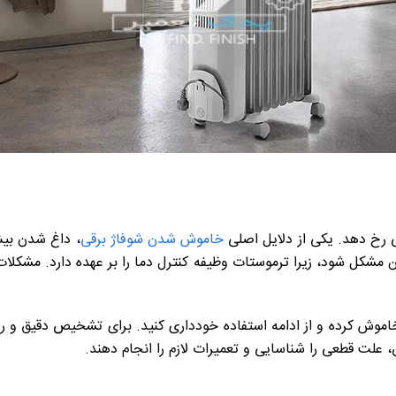
ی رخ دهد. یکی از دلایل اصلی
خاموش شدن شوفاژ برقی
، داغ شدن بی
مشکل شود، زیرا ترموستات وظیفه کنترل دما را بر عهده دارد. مشکلات 
وش کرده و از ادامه استفاده خودداری کنید. برای تشخیص دقیق و رفع
علت قطعی را شناسایی و تعمیرات لازم را انجام دهند.