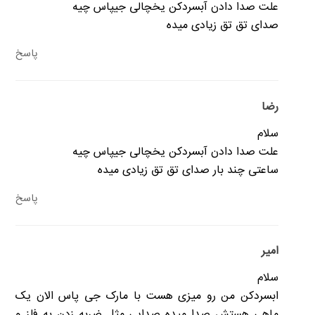
علت صدا دادن آبسردکن یخچالی جیپاس چیه
صدای تق تق زیادی میده
پاسخ
رضا
سلام
علت صدا دادن آبسردکن یخچالی جیپاس چیه
ساعتی چند بار صدای تق تق زیادی میده
پاسخ
امیر
سلام
ابسردکن من رو میزی هست با مارک جی پاس الان یک
ماهی هستش صدا میده صدایی مثل ضربه زدن به فلز و