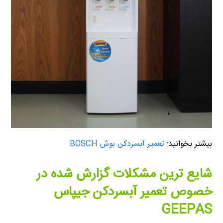
بیشتر بخوانید:
تعمیر آبسردکن بوش BOSCH
شایع ترین مشکلات گزارش شده در
خصوص تعمیر آبسردکن جیپاس
GEEPAS