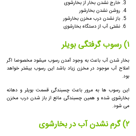
خارج نشدن بخار از بخارشوی
روشن نشدن بخارشور
باز نشدن درب مخزن بخارشور
نشتی آب از دستگاه بخارشوی
۱) رسوب گرفتگی بویلر
بخار شدن آب باعث به وجود آمدن رسوب میشود مخصوصا اگر
املاح آب موجود در مخزن زیاد باشد این رسوب بیشتر خواهد
بود.
این رسوب ها به مرور باعث چسبندگی قسمت بویلر و دهانه
بخارشوی شده و همین چسبندگی مانع از باز شدن درب مخزن
می شود.
۲) گرم نشدن آب در بخارشوی