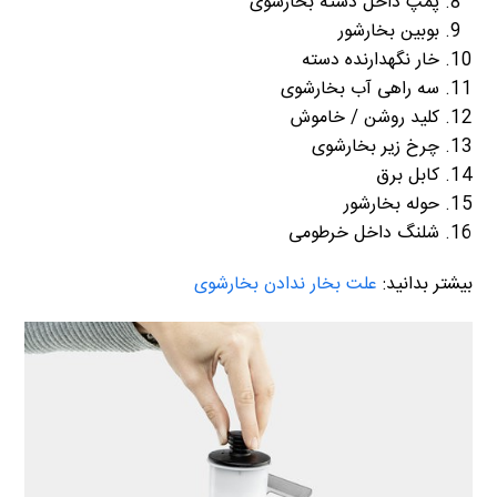
پمپ داخل دسته بخارشوی
بوبین بخارشور
خار نگهدارنده دسته
سه راهی آب بخارشوی
کلید روشن / خاموش
چرخ زیر بخارشوی
کابل برق
حوله بخارشور
شلنگ داخل خرطومی
بیشتر بدانید:
علت بخار ندادن بخارشوی