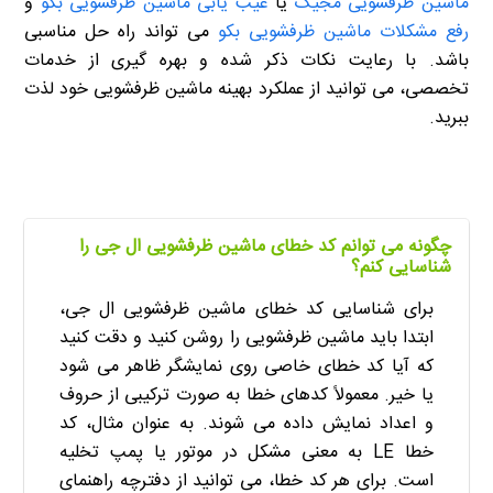
ماشین ظرفشویی مجیک
یا
عیب یابی ماشین ظرفشویی بکو
و
رفع مشکلات ماشین ظرفشویی بکو
می تواند راه حل مناسبی
باشد. با رعایت نکات ذکر شده و بهره گیری از خدمات
تخصصی، می توانید از عملکرد بهینه ماشین ظرفشویی خود لذت
ببرید.
چگونه می توانم کد خطای ماشین ظرفشویی ال جی را
شناسایی کنم؟
برای شناسایی کد خطای ماشین ظرفشویی ال جی،
ابتدا باید ماشین ظرفشویی را روشن کنید و دقت کنید
که آیا کد خطای خاصی روی نمایشگر ظاهر می شود
یا خیر. معمولاً کدهای خطا به صورت ترکیبی از حروف
و اعداد نمایش داده می شوند. به عنوان مثال، کد
خطا LE به معنی مشکل در موتور یا پمپ تخلیه
است. برای هر کد خطا، می توانید از دفترچه راهنمای