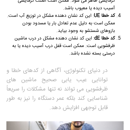
گرمایشی ظاهر می شود. ممکن است المنت گرمایشی
آسیب دیده یا معیوب باشد.
کد خطا UE
: این کد نشان دهنده مشکل در توزیع آب است.
ممکن است به دلیل عدم تعادل بار یا مسدود بودن
بازوهای شستشو به وجود بیاید.
کد خطا dE
: این کد نشان دهنده مشکل در درب ماشین
ظرفشویی است. ممکن است قفل درب آسیب دیده یا به
درستی بسته نشده باشد.
در دنیای تکنولوژی، آگاهی از کدهای خطا و
توانایی عیب یابی صحیح ماشین های
ظرفشویی می تواند نه تنها مشکلات را سریعاً
شناسایی کند بلکه عمر دستگاه را نیز به طور
قابل توجهی افزایش دهد.