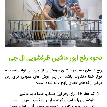
نحوه رفع ارور ماشین ظرفشویی ال جی
رفع کدهای خطا در ماشین ظرفشویی ال جی می تواند بسته به
نوع خطا متفاوت باشد. در زیر، روش های عمومی برای رفع
برخی از کدهای خطای رایج ارائه شده است:
کد خطا LE
: برای رفع این مشکل، ابتدا باید ماشین
ظرفشویی را خاموش کرده و از برق بکشید. سپس، مسیر
تخلیه را بررسی کنید تا از مسدود نبودن آن مطمئن شوید.