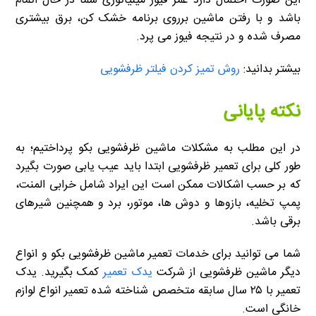
این صورت احتمال دارد عمر فیوز مینیاتوری شما در حال اتمام
باشد و با رفتن ماشین برروی برنامه خشک کن، برق بیشتری
مصرف شده و در نتیجه فیوز می پرد.
بیشتر بدانید:
روش تمیز کردن فیلتر ظرفشویی
نکته پایانی
در این مطلب به مشکلات ماشین ظرفشویی بکو پرداختیم؛ به
طور کلی برای تعمیر ظرفشویی ابتدا باید عیب یابی صورت بگیرد
که بر حسب اشکالات ممکن است این ایراد شامل خرابی المنت،
پمپ تخلیه، بازوها و دوش ها، موتور، برد و همچنین شیرهای
برقی باشد.
شما می توانید برای خدمات تعمیر ماشین ظرفشویی بکو و انواع
دیگر ماشین ظرفشویی از شرکت
یدک تعمیر
کمک بگیرید. یدک
تعمیر با ۲۵ سال سابقه متخصص شناخته شده تعمیر انواع لوازم
خانگی است.