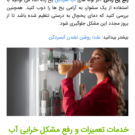
رفع یخ زدگی:
اگر لوله های
آب سردکن
یخ زده اند، می توانید با
استفاده از یک سشوار، به آرامی یخ ها را ذوب کنید. همچنین
بررسی کنید که دمای یخچال به درستی تنظیم شده باشد تا از
بروز مجدد این مشکل جلوگیری شود.
بیشتر بیدانید:
علت روشن نشدن آبسردکن
خدمات تعمیرات و رفع مشکل خرابی آب