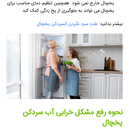
یخچال خارج نمی شود. همچنین تنظیم دمای مناسب برای
یخچال می تواند به جلوگیری از یخ زدگی کمک کند.
بیشتر بدانید:
علت سرد نکردن آبسردکن یخچال
نحوه رفع مشکل خرابی آب سردکن
یخچال