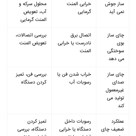
ساز جوش
خرابی المنت
محلول سرکه و
نمی آید
گرمایی
آب، تعویض
المنت گرمایی
چای ساز
اتصال برق
بررسی اتصالات،
بوی
نادرست یا خرابی
تعویض المنت
سوختگی
المنت
می دهد
چای ساز
خراب شدن فن یا
بررسی فن، تمیز
صدای
رسوبات آب
کردن دستگاه
غیرمعمول
تولید می
کند
عملکرد
رسوبات داخل
تمیز کردن
ضعیف چای
دستگاه یا خرابی
دستگاه، بررسی