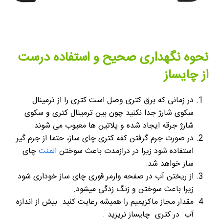
نحوه نگهداری صحیح و استفاده درست
از چایساز
در زمانی که برق کتری وصل است کتری را از ترمینال
سکوی شارژ جدا نکنید چون بین ترمینال کتری و سکوی
شارژ جرقه ایجاد شده و پلاتین ها معیوب می شوند.
در صورت جرم گرفتن کفه کتری چای ساز، حتما از جرم گیر
استفاده شود زیرا در درازمدت باعث سوختن
المنت
چای
ساز خواهد شد.
از ریختن آب در صفحه وارمر قوری چای ساز خوداری شود
زیرا باعث سوختن و زنگ زدگی میشود.
مقدار مجاز ماکزیمیم را همیشه رعایت کنید. بیش از اندازه
آب در کتری چایساز نریزید .