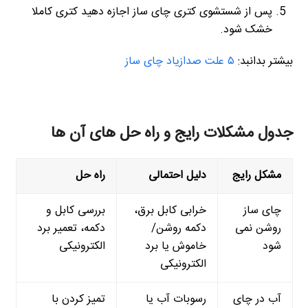
پس از شستشوی کتری چای ساز اجازه دهید کتری کاملا
خشک شود.
بیشتر بدانبد:
۵ علت صدازیاد چای ساز
جدول مشکلات رایج و راه حل های آن ها
مشکل رایج
دلیل احتمالی
راه حل
چای ساز
خرابی کابل برق،
بررسی کابل و
روشن نمی
دکمه روشن/
دکمه، تعمیر برد
شود
خاموش یا برد
الکترونیکی
الکترونیکی
آب در چای
رسوبات آب یا
تمیز کردن با