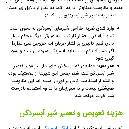
شیرهای آبسردکن بر حسب کیفیت مواد به کار رفته در آن عمر
مفید و مقاومت متفاوتی دارند. شما به یکی از دلایل زیر ممکن
است نیاز به تعمیر شیر آبسردکن پیدا کنید:
وارد شدن ضربه:
طراحی شیرهای آبسردکن به نحوی است
که با آرام ترین فشار کار کنند. به عبارتی دیگر محکم فشار
دادن شیر، تاثیری بر فشار جریان آب خروجی نمی گذارد!
اگر فشار آب کم است باید آبسردکن سرویس شده و رسوب
گیری شود.
عمر مفید:
همانطور که در بخش های قبلی در مورد تعمیر
شیر آبسردکن گفته شد، جنس این شیرها از پلاستیک بوده
و البته از استقامت کافی برخوردار است. اما این مقاومت
همیشگی نیست و به مرورزمان یا تداوم استفاده نادرست
شیر خراب خواهد شد.
هزینه تعویض و تعمیر شیر آبسردکن
تعمیر شیر آبسردکن در کنار
شارژگاز آبسردکن
از جمله خدمات پر