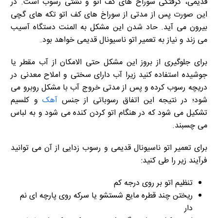
قدیمی، گرفتگی سوراخ های کف اتو و نشتی رسوب است. در
این صورت پس از مدتی از سوراخ های کف اتو تکه های گچی
بیرون می آید. حاد شدن این مشکل به المنت دستگاه آسیب
می زند و نیاز به تعمیر اتو ناسیونال قدیمی خواهد بود.
برای جلوگیری از بروز این مشکل حتی الامکان از آب مقطر یا
جوشیده استفاده کنید زیرا آب دارای سختی و املاح معدنی در
دریچه رسوب کرده و پس از مدتی خروج آب با مشکل روبرو می
شود؛ در نتیجه این اتفاق رسوباتی از جنس
آهک
و کلسیم
تشکیل می شود که در هنگام اتو کردن کنده می شود و به لباس
می چسبند.
برای تعمیر اتو ناسیونال قدیمی و رسوب زدایی از آن می توانید
فرآیند زیر را طی کنید:
تنظیم اتو بر روی درجه کم
ریختن چند قطره مایع شستشو یا سرکه روی پارچه ای نم
دار