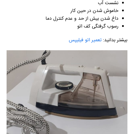
نشست آب
خاموش شدن در حین کار
داغ شدن بیش از حد و عدم کنترل دما
رسوب گرفتگی کف اتو
بیشتر بدانید:
تعمیر اتو فیلیپس