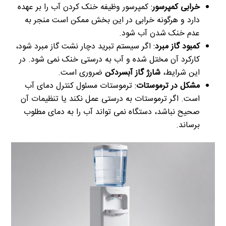
خرابی کمپرسور
: کمپرسور وظیفه خنک کردن آب را بر عهده
دارد و هرگونه خرابی در این بخش ممکن است منجر به
عدم خنک شدن آب شود.
کمبود گاز مبرد
: اگر سیستم تبرید دچار نشت گاز مبرد شود،
کارکرد آن مختل شده و آب به درستی خنک نمی شود. در
این شرایط،
شارژ گاز آبسردکن
ضروری است.
مشکل در ترموستات
: ترموستات مسئول کنترل دمای آب
است. اگر ترموستات به درستی عمل نکند یا تنظیمات آن
صحیح نباشد، دستگاه نمی تواند آب را به دمای مطلوب
برساند.