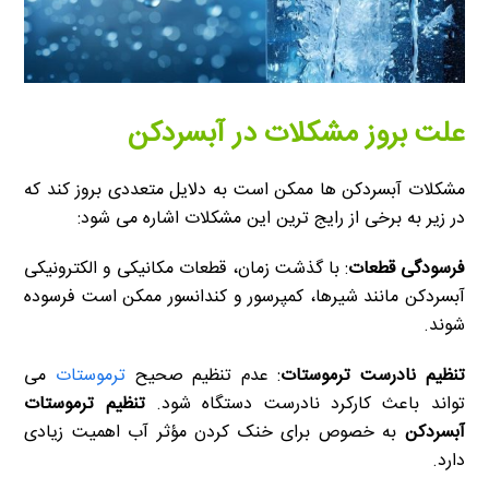
علت بروز مشکلات در آبسردکن
مشکلات آبسردکن ها ممکن است به دلایل متعددی بروز کند که
در زیر به برخی از رایج ترین این مشکلات اشاره می شود:
فرسودگی قطعات
: با گذشت زمان، قطعات مکانیکی و الکترونیکی
آبسردکن مانند شیرها، کمپرسور و کندانسور ممکن است فرسوده
شوند.
تنظیم نادرست ترموستات
: عدم تنظیم صحیح
ترموستات
می
تواند باعث کارکرد نادرست دستگاه شود.
تنظیم ترموستات
آبسردکن
به خصوص برای خنک کردن مؤثر آب اهمیت زیادی
دارد.