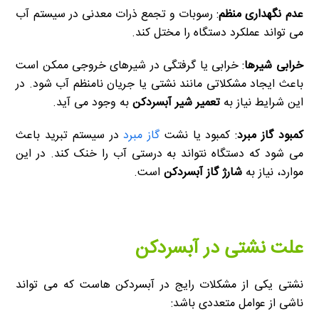
عدم نگهداری منظم
: رسوبات و تجمع ذرات معدنی در سیستم آب
می تواند عملکرد دستگاه را مختل کند.
خرابی شیرها
: خرابی یا گرفتگی در شیرهای خروجی ممکن است
باعث ایجاد مشکلاتی مانند نشتی یا جریان نامنظم آب شود. در
این شرایط نیاز به
تعمیر شیر آبسردکن
به وجود می آید.
کمبود گاز مبرد
: کمبود یا نشت
گاز مبرد
در سیستم تبرید باعث
می شود که دستگاه نتواند به درستی آب را خنک کند. در این
موارد، نیاز به
شارژ گاز آبسردکن
است.
علت نشتی در آبسردکن
نشتی یکی از مشکلات رایج در آبسردکن هاست که می تواند
ناشی از عوامل متعددی باشد: