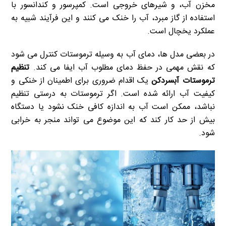
مخزن آب، و شیرهای خروجی است. کمپرسور و کندانسور با
استفاده از گاز مبرد، آب را خنک می کنند و این فرآیند شبیه به
عملکرد یخچال است.
در بعضی مدل ها، دمای آب به وسیله ترموستات کنترل می شود
که نقش مهمی در حفظ دمای مطلوب آب ایفا می کند.
تنظیم
ترموستات آبسردکن
یک اقدام ضروری برای اطمینان از خنکی و
کیفیت آب ارائه شده است. اگر ترموستات به درستی تنظیم
نباشد، ممکن است آب به اندازه کافی خنک نشود یا دستگاه
بیش از حد کار کند که این موضوع می تواند منجر به خرابی
شود.