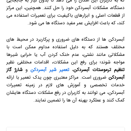
که به کاربران این امکان را می دهد تا بدون نیاز به جابجایی
دستگاه، مشکلات آبسردکن خود را حل کنند. همچنین، این مرکز
از قطعات اصلی و ابزارهای باکیفیت برای تعمیرات استفاده می
کند، که باعث افزایش عمر مفید دستگاه ها می شود.
آبسردکن ها از دستگاه های ضروری و پرکاربرد در محیط های
مختلف هستند که به دلیل استفاده مداوم ممکن است با
مشکلاتی مانند نشتی، عدم خنک کردن آب یا خرابی شیرها
مواجه شوند؛ برای رفع این مشکلات، اقدامات مختلفی نظیر
تنظیم ترموستات آبسردکن
،
تعمیر شیر آبسردکن
و
شارژ گاز
آبسردکن
ضروری است. مراکز معتبری چون یدک تعمیر با ارائه
خدمات تخصصی و آموزش های لازم در زمینه تعمیرات
آبسردکن، می توانند به کاربران در رفع مشکلات دستگاه هایشان
کمک کنند و عملکرد بهینه آن ها را تضمین نمایند.