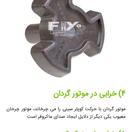
۴) خرابی در موتور گردان
موتور گردان با حرکت کوپلر سینی را می چرخاند، موتور چرخان
معیوب یکی دیگر از دلایل ایجاد صدای ماکروفر است.