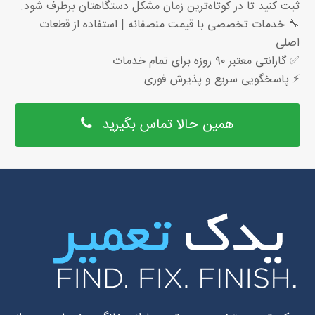
ثبت کنید تا در کوتاه‌ترین زمان مشکل دستگاهتان برطرف شود.
🔧 خدمات تخصصی با قیمت منصفانه | استفاده از قطعات
اصلی
✅ گارانتی معتبر ۹۰ روزه برای تمام خدمات
⚡ پاسخگویی سریع و پذیرش فوری
همین حالا تماس بگیرید