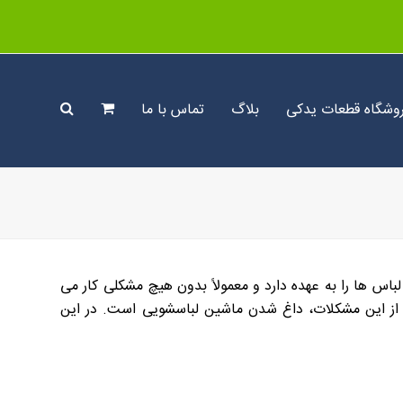
وشگاه قطعات یدکی
بلاگ
تماس با ما
س ها را به عهده دارد و معمولاً بدون هیچ مشکلی کار می
ز این مشکلات، داغ شدن ماشین لباسشویی است. در این