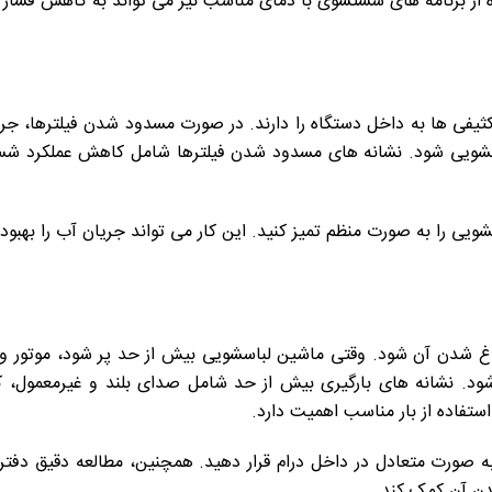
از برنامه های شستشوی با دمای مناسب نیز می تواند به کاهش فشار ب
ثیفی ها به داخل دستگاه را دارند. در صورت مسدود شدن فیلترها، جر
شویی شود. نشانه های مسدود شدن فیلترها شامل کاهش عملکرد شست
یی را به صورت منظم تمیز کنید. این کار می تواند جریان آب را بهبود
غ شدن آن شود. وقتی ماشین لباسشویی بیش از حد پر شود، موتور و س
شود. نشانه های بارگیری بیش از حد شامل صدای بلند و غیرمعمول،
تفاده از بار مناسب اهمیت دارد.
به صورت متعادل در داخل درام قرار دهید. همچنین، مطالعه دقیق دفتر
شدن آن کمک کند.