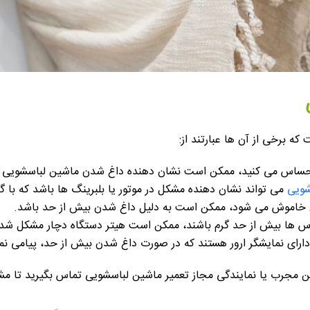
ه برخی از آن ها عبارتند از:
حساس می کنید، ممکن است نشان دهنده داغ شدن ماشین لباسشویی ب
شویی
می تواند نشان دهنده مشکل در موتور یا بلبرینگ ها باشد که با 
 خاموش می شود، ممکن است به دلیل داغ شدن بیش از حد باشد.
اس ها بیش از حد گرم باشند، ممکن است هیتر دستگاه دچار مشکل شده
رای نمایشگر ارور هستند که در صورت داغ شدن بیش از حد، پیامی ن
ین مجرب یا نمایندگی مجاز تعمیر ماشین لباسشویی تماس بگیرید تا مشک