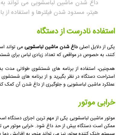
داغ شدن ماشین لباسشویی می تواند به دل
هیتر، مسدود شدن فیلترها و استفاده از ب
استفاده نادرست از دستگاه
یکی از دلایل اصلی
داغ شدن ماشین لباسشویی
می تواند است
کنند، به خصوص در مواقعی که تعداد زیادی لباس برای شستشو
همچنین، استفاده از برنامه های شستشوی طولانی مدت بدو
استراحت دستگاه در نظر بگیرید و از برنامه های شستشوی کوت
عملکرد ماشین لباسشویی و جلوگیری از داغ شدن آن کمک کن
خرابی موتور
موتور ماشین لباسشویی یکی از مهم ترین اجزای دستگاه است
ممکن است دستگاه بیش از حد داغ شود. خرابی موتور می توا
سیستم خنک کننده موتور نیز می تواند منجر به افزایش دما 