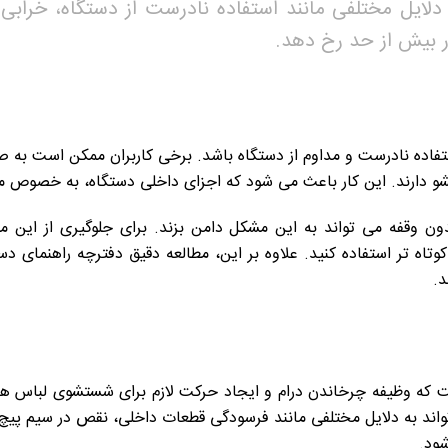
ایل مختلفی مانند استفاده نادرست از دستگاه، خرابی م
ار بیش از حد رخ دهد.
فاده نادرست و مداوم از دستگاه باشد. برخی کاربران ممکن است به 
 دارند. این کار باعث می شود که اجزای داخلی دستگاه، به خصوص موت
ن وقفه می تواند به این مشکل دامن بزند. برای جلوگیری از این
اه تر استفاده کنید. علاوه بر این، مطالعه دقیق دفترچه راهنمای دست
د.
 که وظیفه چرخاندن درام و ایجاد حرکت لازم برای شستشوی لباس ها را
ند به دلایل مختلفی مانند فرسودگی قطعات داخلی، نقص در سیم پیچ 
شود.