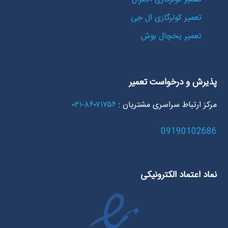
تعمیر کولرگازی ال جی
تعمیر یخچال بوش
پذیرش و درخواست تعمیر
مرکز ارتباط سراسری مشتریان :
۸۶۰۷۱۷۵۶-۰۲۱
09190102686
نماد اعتماد الکترونیکی