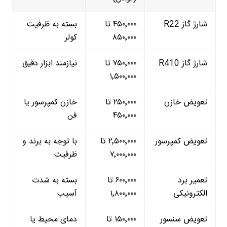
شارژ گاز R22
۴۵۰٬۰۰۰ تا
بسته به ظرفیت
۸۵۰٬۰۰۰
کولر
شارژ گاز R410
۷۵۰٬۰۰۰ تا
نیازمند ابزار دقیق
۱٬۵۰۰٬۰۰۰
تعویض خازن
۲۵۰٬۰۰۰ تا
خازن کمپرسور یا
۴۵۰٬۰۰۰
فن
تعویض کمپرسور
۲٬۵۰۰٬۰۰۰ تا
با توجه به برند و
۷٬۰۰۰٬۰۰۰
ظرفیت
تعمیر برد
۶۰۰٬۰۰۰ تا
بسته به شدت
الکترونیکی
۱٬۸۰۰٬۰۰۰
آسیب
تعویض سنسور
۱۵۰٬۰۰۰ تا
دمای محیط یا