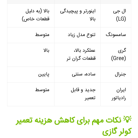
ال جی
اینورتر و پیچیدگی
بالا (به دلیل
(LG)
بالا
قطعات خاص)
سامسونگ
تنوع مدل زیاد
متوسط
گری
عملکرد بالا،
بالا
(Gree)
قطعات گران تر
جنرال
ساده، سنتی
پایین
ایران
جدید و قابل
متوسط
رادیاتور
تعمیر
💡 نکات مهم برای کاهش هزینه تعمیر
کولر گازی