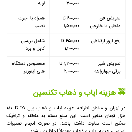
۳۰۰٬۰۰۰
لوله
تعویض فن
۶۰۰٬۰۰۰ تا
همراه با اجرت
داخلی یا خارجی
۱٬۵۰۰٬۰۰۰
نصب
رفع ارور ارتباطی
۴۵۰٬۰۰۰ تا
شامل بررسی
۱٬۲۰۰٬۰۰۰
کابل و برد
تعویض شیر
۱٬۳۰۰٬۰۰۰ تا
مخصوص دستگاه
برقی چهارراهه
۲٬۰۰۰٬۰۰۰
های اینورتر
🚕 هزینه ایاب و ذهاب تکنسین
در تهران و مناطق اطراف، هزینه ایاب و ذهاب بین ۱۲۰ تا ۱۸۰
هزار تومان متغیر است. این مبلغ بسته به منطقه و ترافیک
ممکن است تفاوت داشته باشد. در صورت انجام تعمیرات
اساسی، هزینه ایاب و ذهاب معمولاً لحاظ نمی شود.