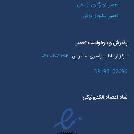
تعمیر کولرگازی ال جی
تعمیر یخچال بوش
پذیرش و درخواست تعمیر
مرکز ارتباط سراسری مشتریان :
۸۶۰۷۱۷۵۶-۰۲۱
09190102686
نماد اعتماد الکترونیکی