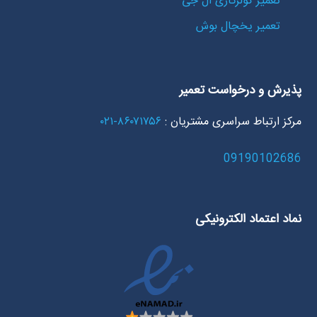
تعمیر کولرگازی ال جی
تعمیر یخچال بوش
پذیرش و درخواست تعمیر
مرکز ارتباط سراسری مشتریان :
۸۶۰۷۱۷۵۶-۰۲۱
09190102686
نماد اعتماد الکترونیکی