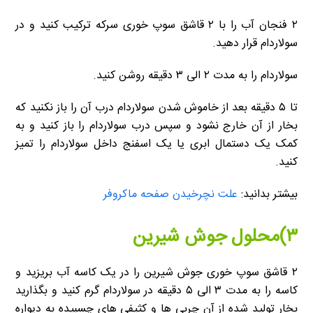
۲ فنجان آب را با ۲ قاشق سوپ خوری سرکه ترکیب کنید و در
سولاردام قرار دهید.
سولاردام را به مدت ۲ الی ۳ دقیقه روشن کنید.
تا ۵ دقیقه بعد از خاموش شدن سولاردام درب آن را باز نکنید که
بخار از آن خارج نشود و سپس درب سولاردام را باز کنید و به
کمک یک دستمال ابری یا یک اسفنج داخل سولاردام را تمیز
کنید.
بیشتر بدانید:
علت نچرخیدن صفحه ماکروفر
۳)محلول جوش شیرین
۲ قاشق سوپ خوری جوش شیرین را در یک کاسه آب بریزید و
کاسه را به مدت ۳ الی ۵ دقیقه در سولاردام گرم کنید و بگذارید
بخار تولید شده از آن چربی ها و کثیفی های چسبیده به دیواره