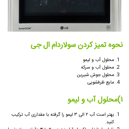
نحوه تميز كردن سولاردام ال جی
محلول آب و لیمو
محلول آب و سرکه
محلول
جوش شیرین
مایع ظرفشویی
۱)محلول آب و لیمو
بهتر است آب ۲ الی ۳ لیمو را گرفته با مقداری آب ترکیب
کنید.