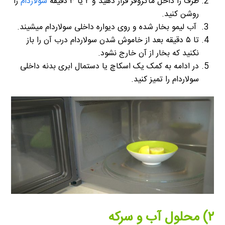
ظرف را داخل ماکروفر قرار دهید و ۲ یا ۳ دقیقه
سولاردام
را
روشن کنید.
آب لیمو بخار شده و روی دیواره داخلی سولاردام میشیند.
تا ۵ دقیقه بعد از خاموش شدن سولاردام درب آن را باز
نکنید که بخار از آن خارج نشود.
در ادامه به کمک یک اسکاچ یا دستمال ابری بدنه داخلی
سولاردام را تمیز کنید.
۲) محلول آب و سرکه