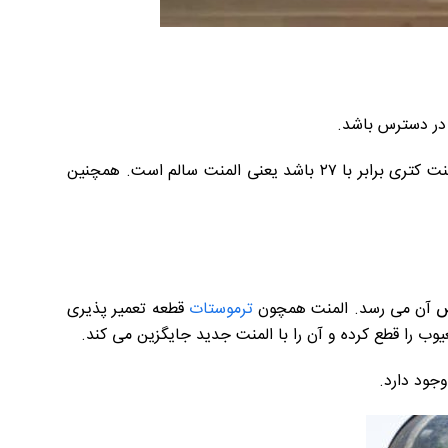
 در دسترس باشد.
با اتصال دو سر المنت به اهم متر باید جریان الکتریکی آن را بررسی کرد؛ اگر عدد نمایش داده شده روی صفحه اهم متر برای المنت کتری برابر با ۲۷ باشد یعنی المنت سالم است. همچنین
ویض آن می رسد. المنت همچون
ترموستات
قطعه تعمیر پذیری
 را قطع کرده و آن را با المنت جدید جایگزین می کند.
جود دارد.