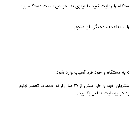
تگاه را رعایت کنید تا نیازی به تعویض المنت دستگاه پیدا
 نهایت باعث سوختگی آن بشود.
ت به دستگاه و خود فرد آسیب وارد شود.
متخصص در تعمیر لوازم خانگی و ارائه دهنده خدمات با کیفیت تعمیراتی و با ضمانت ۹۰ روزه همواره رضایت مشتریان خود را طی بیش از ۳۰ سال ارائه خدمات تعمیر لوازم
د در وبسایت تماس بگیرید.