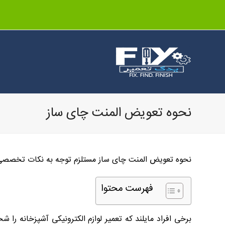
نحوه تعویض المنت چای ساز
نحوه تعویض المنت چای ساز مستلزم توجه به نکات تخصصی و 
فهرست محتوا
برخی افراد مایلند که تعمیر لوازم الکترونیکی آشپزخانه را