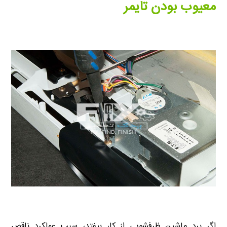
معیوب بودن تایمر
اگر برد ماشین ظرفشویی از کار بیفتد، سبب عملکرد ناقص