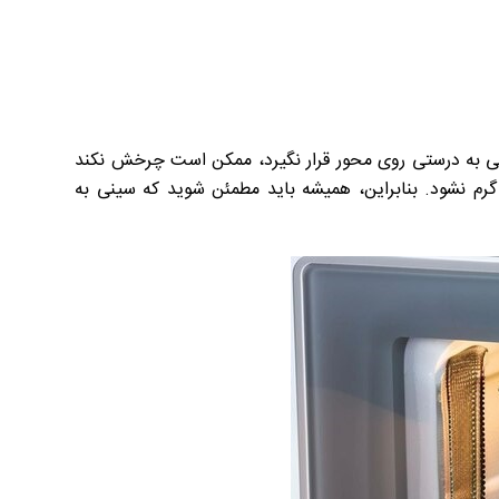
ینی به درستی روی محور قرار نگیرد، ممکن است چرخش نکند
م نشود. بنابراین، همیشه باید مطمئن شوید که سینی به