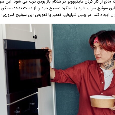
انع از کار کردن مایکروویو در هنگام باز بودن درب می شود. این سو
گر این سوئیچ خراب شود یا عملکرد صحیح خود را از دست بدهد، ممکن ا
ران ایجاد کند. در چنین شرایطی، تعمیر یا تعویض این سوئیچ ضروری 