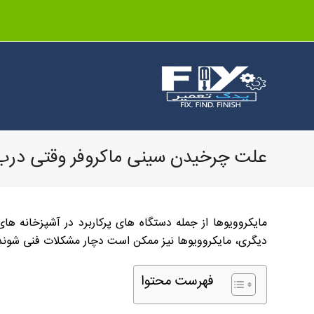
علت چرخیدن سینی ماکروفر وقتی درب 
مایکروویوها از جمله دستگاه های پرکاربرد در آشپزخانه ها
دیگری، مایکروویوها نیز ممکن است دچار مشکلات فنی شوند که
فهرست محتوا