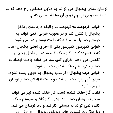
نوسان دمای یخچال می تواند به دلایل مختلفی رخ دهد که در
ادامه به برخی از مهم ترین آن ها اشاره می کنیم:
خرابی ترموستات
: ترموستات وظیفه دارد دمای داخل
یخچال را کنترل کند و در صورت خرابی، نمی تواند به
درستی دما را تنظیم کند که باعث نوسان دما می شود.
خرابی کمپرسور
: کمپرسور یکی از اجزای اصلی یخچال است
که با فشرده کردن گاز خنک کننده، دمای داخل یخچال را
کاهش می دهد. خرابی کمپرسور می تواند باعث نوسانات
دما و حتی عدم خنک شدن یخچال شود.
خرابی درب یخچال
: اگر درب یخچال به خوبی بسته نشود،
هوای گرم وارد یخچال شده و باعث افزایش دما و نوسان
آن می شود.
نشت گاز خنک کننده
: نشت گاز خنک کننده نیز می تواند
منجر به نوسان دما شود. بدون گاز کافی، سیستم خنک
کننده نمی تواند به درستی کار کند و دما نوسان می کند.
یخ زدگی در قسمت های مختلف یخچال
: یخ زدگی در