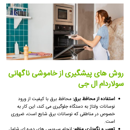
روش های پیشگیری از خاموشی ناگهانی
سولاردام ال جی
استفاده از محافظ برق:
محافظ برق با کیفیت از ورود
نوسانات ولتاژ به دستگاه جلوگیری می کند، این کار به
خصوص در مناطقی که نوسانات برق شایع است، ضروری
است.
تعمیر و نگهداری منظم:
انجام سرویس های دوره ای شامل