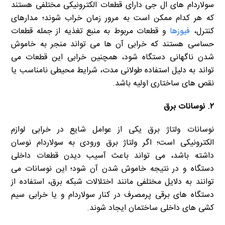
سولاردام های ال جی دارای قطعات الکترونیکی مختلفی هستند
که هر کدام ممکن است به مرور زمان خراب شوند؛ مدارهای
کنترل،
فیوزها
و قطعات مربوط به منبع تغذیه از جمله قطعات
حساسی هستند که خرابی آن ها می تواند منجر به خاموش
شدن ناگهانی دستگاه شود، همچنین خرابی این قطعات می
تواند به دلیل استفاده طولانی مدت، شرایط محیطی نامناسب یا
نقص های ساختاری اولیه باشد.
۲. نوسانات برق
نوسانات ولتاژ برق یکی از عوامل شایع در خرابی لوازم
الکترونیکی است؛ اگر ولتاژ برق ورودی به سولاردام نوسان
داشته باشد، می تواند باعث آسیب دیدن قطعات داخلی
دستگاه و در نتیجه خاموش شدن آن شود؛ این نوسانات می
توانند به دلایل مختلفی مانند اختلالات شبکه برق، استفاده از
دستگاه های برقی پرمصرف در کنار سولاردام و یا خرابی سیم
کشی های داخلی ساختمان ایجاد شوند.