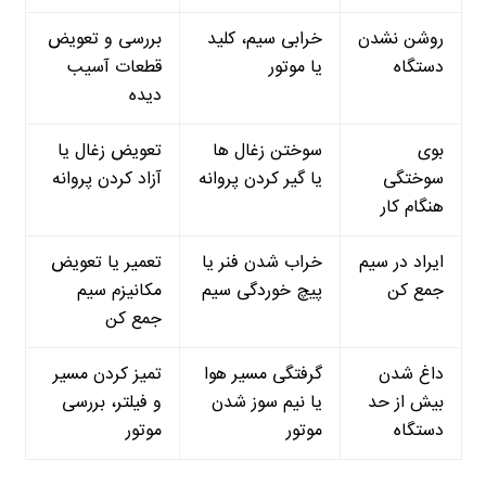
روشن نشدن
خرابی سیم، کلید
بررسی و تعویض
دستگاه
یا موتور
قطعات آسیب
دیده
بوی
سوختن زغال ها
تعویض زغال یا
سوختگی
یا گیر کردن پروانه
آزاد کردن پروانه
هنگام کار
ایراد در سیم
خراب شدن فنر یا
تعمیر یا تعویض
جمع کن
پیچ خوردگی سیم
مکانیزم سیم
جمع کن
داغ شدن
گرفتگی مسیر هوا
تمیز کردن مسیر
بیش از حد
یا نیم سوز شدن
و فیلتر، بررسی
دستگاه
موتور
موتور