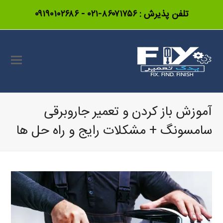
تلفن پذیرش :
۸۶۰۷۱۷۵۶-۰۲۱
-
۰۹۱۹۰۱۰۲۶۸۶
آموزش باز کردن و تعمیر جاروبرقی
سامسونگ + مشکلات رایج و راه حل ها