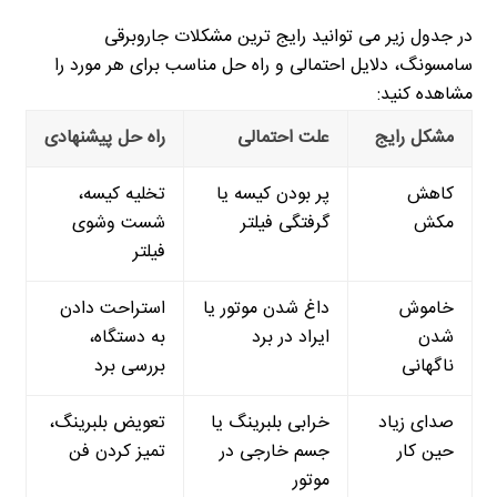
در جدول زیر می توانید رایج ترین مشکلات جاروبرقی
سامسونگ، دلایل احتمالی و راه حل مناسب برای هر مورد را
مشاهده کنید:
مشکل رایج
علت احتمالی
راه حل پیشنهادی
کاهش
پر بودن کیسه یا
تخلیه کیسه،
مکش
گرفتگی فیلتر
شست وشوی
فیلتر
خاموش
داغ شدن موتور یا
استراحت دادن
شدن
ایراد در برد
به دستگاه،
ناگهانی
بررسی برد
صدای زیاد
خرابی بلبرینگ یا
تعویض بلبرینگ،
حین کار
جسم خارجی در
تمیز کردن فن
موتور