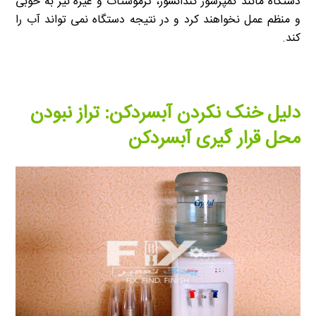
دستگاه مانند کمپرسور کندانسور، ترموستات و غیره نیز به خوبی
و منظم عمل نخواهند کرد و در نتیجه دستگاه نمی تواند آب را
کند.
دلیل خنک نکردن آبسردکن: تراز نبودن
محل قرار گیری آبسردکن