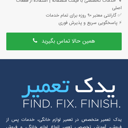
🔧 خدمات تخصصی با قیمت منصفانه | استفاده از قطعات
اصلی
✅ گارانتی معتبر ۹۰ روزه برای تمام خدمات
⚡ پاسخگویی سریع و پذیرش فوری
همین حالا تماس بگیرید
یدک تعمیر متخصص در تعمیر لوازم خانگی، خدمات پس از
فروش، آموزش تخصصی تعمیر انواع لوازم خانگی و فروش