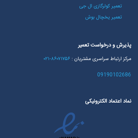
تعمیر کولرگازی ال جی
تعمیر یخچال بوش
پذیرش و درخواست تعمیر
مرکز ارتباط سراسری مشتریان :
۸۶۰۷۱۷۵۶-۰۲۱
09190102686
نماد اعتماد الکترونیکی