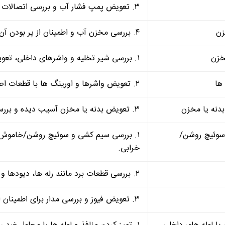
۳. تعویض پمپ فشار آب و بررسی اتصالات الکتریکی و مکانیکی پمپ.
۴. بررسی مخزن آب و اطمینان از پر بودن آن، تعویض سنسور سطح آب در صورت خرابی.
۱. بررسی شیر تخلیه و واشرهای داخلی، تعویض قطعات آسیب دیده و اطمینان از تنظیم فشار.
۲. تعویض واشرها و اورینگ ها با قطعات اصلی و استاندارد.
۳. تعویض بدنه یا مخزن آسیب دیده و بررسی درزها و اتصالات.
 سوئیچ روشن/
۱. بررسی سیم کشی و سوئیچ روشن/خاموش ب
خرابی.
۲. بررسی قطعات برد مانند رله ها، دیودها و ترانسفورماتورها، تعویض برد در صورت نیاز.
۳. تعویض فیوز و بررسی مدار برای اطمینان از عدم وجود مشکل در ولتاژ ورودی.