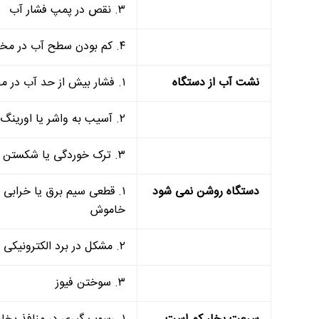
۳. نقص در پمپ فشار آب
۴. کم بودن سطح آب در مخزن
نشت آب از دستگاه
۱. فشار بیش از حد آب در مخزن
۲. آسیب به واشر یا اورینگ ها
۳. ترک خوردگی یا شکستن بدنه یا مخزن
دستگاه روشن نمی شود
۱. قطعی سیم برق یا خرابی
خاموش
۲. مشکل در برد الکترونیکی
۳. سوختن فیوز