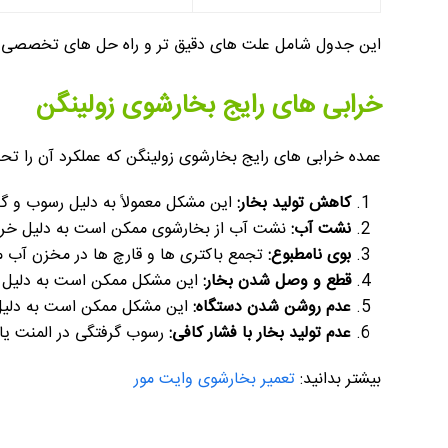
این جدول شامل علت های دقیق تر و راه حل های تخصصی بر
خرابی های رایج بخارشوی زولینگن
عمده خرابی های رایج بخارشوی زولینگن که عملکرد آن را تحت 
کاهش تولید بخار:
این مشکل معمولاً به دلیل رسوب و گر
نشت آب:
نشت آب از بخارشوی ممکن است به دلیل خرابی
بوی نامطبوع:
تجمع باکتری ها و قارچ ها در مخزن آب م
قطع و وصل شدن بخار:
این مشکل ممکن است به دلیل نق
عدم روشن شدن دستگاه:
این مشکل ممکن است به دلیل 
عدم تولید بخار با فشار کافی:
رسوب گرفتگی در المنت یا 
بیشتر بدانید:
تعمیر بخارشوی وایت مور