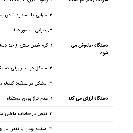
سرعت بخار کم است
۱. رسوب گیری در منافذ بخار یا لوله های داخلی
۲. خرابی یا مسدود شدن پمپ بخار
۳. خرابی سنسور دما
دستگاه خاموش می
۱. گرم شدن بیش از حد دستگاه
شود
۲. مشکل در مدار برقی دستگاه
۳. مشکل در عملکرد کنترلر داخلی
دستگاه لرزش می کند
۱. عدم تراز بودن دستگاه
۲. نقص در قطعات داخلی مانند موتور یا گیربکس
۳. سفت بودن یا نقص در چرخ دنده های داخلی