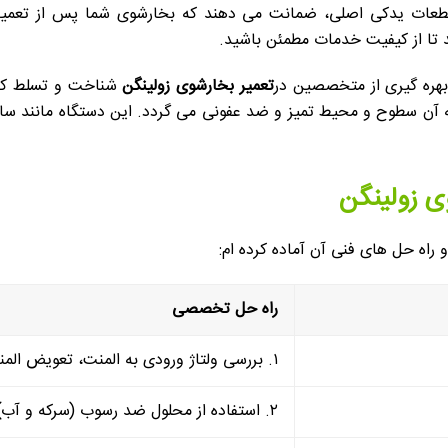
 از قطعات یدکی اصلی، ضمانت می دهند که بخارشوی شما پس از تعمیر
ند تا از کیفیت خدمات مطمئن باشید.
بهره گیری از متخصصین در
تعمیر بخارشوی زولینگن
شناخت و تسلط کا
یه آن سطوح و محیط تمیز و ضد عفونی می گردد. این دستگاه مانند سا
 زولینگن
راه حل های فنی آن آماده کرده ام:
راه حل تخصصی
۱. بررسی ولتاژ ورودی به المنت، تعویض المنت در صورت نیاز.
۲. استفاده از محلول ضد رسوب (سرکه و آب) برای شستشوی منافذ و تمیز کردن لوله ها.