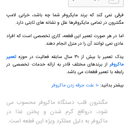
فرقی نمی کند که برند مایکروفر شما چه باشد، خرابی لامپ
مگنترون در تمامی مایکروفرها علل و نشانه های ثابتی دارد.
اما در هر صورت تعمیر این قطعه، کاری تخصصی است که افراد
عادی نمی توانند آن را در منزل انجام دهند.
یدک تعمیر با بیش از ۳۰ سال سابقه فعالیت در حوزه
تعمیر
ماکروفر
از برندهای مختلف قادر به ارائه خدمات تخصصی در
رابطه با تعمیر قطعات می باشد.
بیشتر بدانید:
۱۰ علت جرقه زدن ماکروفر
مگنترون قلب دستگاه ماکروفر محسوب می
شود، درواقع گرم شدن و پختن غذا در
ماکروفر به دلیل عملکرد ویژه این قطعه است.