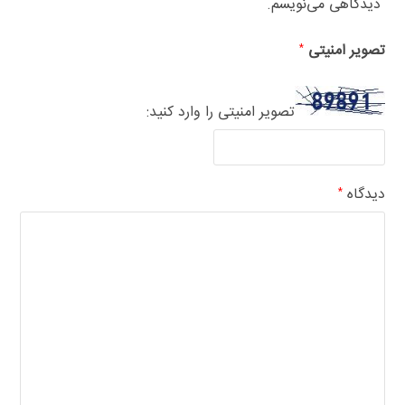
دیدگاهی می‌نویسم.
تصویر امنیتی
*
تصویر امنیتی را وارد کنید:
دیدگاه
*