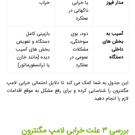
مدار فیوز
یا خرابی
خراب
ناگهانی در
عملکرد
آسیب به
دود، بوی
بازبینی کامل
بخش های
سوختگی،
دستگاه و تعویض
داخلی
مشکلات
بخش های آسیب
دستگاه
عمومی در
دیده (مانند خازن
عملکرد
یا ترانسفورماتور)
این جدول به شما کمک می کند تا دلایل احتمالی خرابی لامپ
مگنترون را شناسایی کرده و برای رفع مشکل به موقع اقدامات
لازم را انجام دهید.
بررسی ۳ علت خرابی لامپ مگنترون