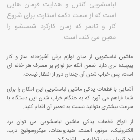
لباسشویی کنترل و هدایت فرمان هایی
است که از سمت دکمه استارت برای شروع
کار و تایمر که زمان کارکرد شستشو را
معین می کند، است.
ماشین لباسشویی از میان لوازم برقی آشپزخانه ساز و کار
پیچیده تری دارد. ضمن آنکه جز لوازم پر مصرف هر خانه ای
است، پس خراب شدن آن چندان دور از انتظار نیست.
آشنایی با قطعات یدکی ماشین لباسشویی این امکان را برای
شما فراهم می آورد که به هنگام خراب شدن این دستگاه با
سرعت بیشتری بتوانید نسبت به تعمیر آن اقدام کنید.
از انواع قطعات یدکی ماشین لباسشویی می توان برد
الکترونیک، موتور، المنت، هیدروستات، میکروسوئیچ درب،
برد کنترل، پمپ تخلیه و … اشاره کرد.