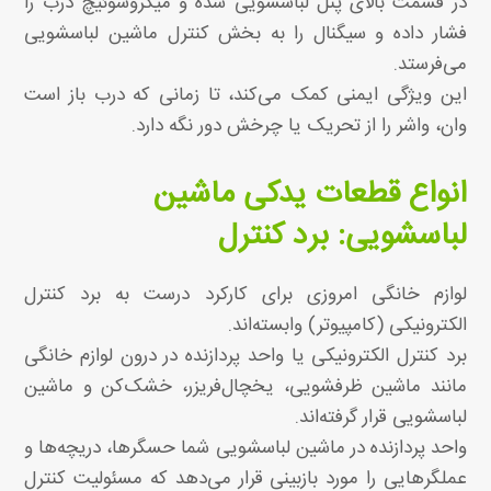
در قسمت بالای پنل لباسشویی شده و میکروسوئیچ درب را
فشار داده و سیگنال را به بخش کنترل ماشین لباسشویی
می‌فرستد.
این ویژگی ایمنی کمک می‌کند، تا زمانی که درب باز است
وان، واشر را از تحریک یا چرخش دور نگه دارد.
انواع قطعات یدکی ماشین
لباسشویی: برد کنترل
لوازم خانگی امروزی برای کارکرد درست به برد کنترل
الکترونیکی (کامپیوتر) وابسته‌اند.
برد کنترل الکترونیکی یا واحد پردازنده در درون لوازم خانگی
مانند ماشین ظرفشویی، یخچال‌فریزر، خشک‌کن و ماشین
لباسشویی‌ قرار گرفته‌اند.
واحد پردازنده در ماشین لباسشویی شما حسگرها، دریچه‌ها و
عملگرهایی را مورد بازبینی قرار می‌دهد که مسئولیت کنترل