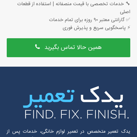
🔧 خدمات تخصصی با قیمت منصفانه | استفاده از قطعات
اصلی
✅ گارانتی معتبر ۹۰ روزه برای تمام خدمات
⚡ پاسخگویی سریع و پذیرش فوری
همین حالا تماس بگیرید
یدک تعمیر متخصص در تعمیر لوازم خانگی، خدمات پس از