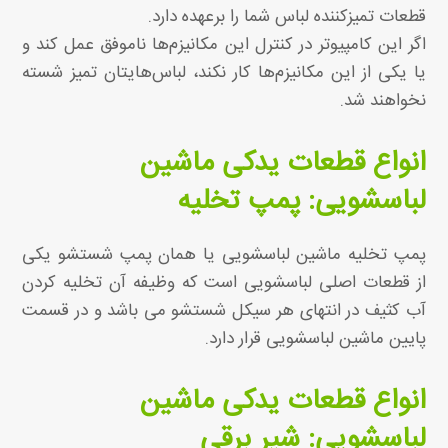
قطعات تمیزکننده لباس شما را برعهده دارد.
اگر این کامپیوتر در کنترل این مکانیزم‌ها ناموفق عمل کند و
یا یکی از این مکانیزم‌ها کار نکند، لباس‌هایتان تمیز شسته
نخواهند شد.
انواع قطعات یدکی ماشین
لباسشویی: پمپ تخلیه
پمپ تخلیه ماشین لباسشویی یا همان پمپ شستشو یکی
از قطعات اصلی لباسشویی است که وظیفه آن تخلیه کردن
آب کثیف در انتهای هر سیکل شستشو می باشد و در قسمت
پایین ماشین لباسشویی قرار دارد.
انواع قطعات یدکی ماشین
لباسشویی: شیر برقی