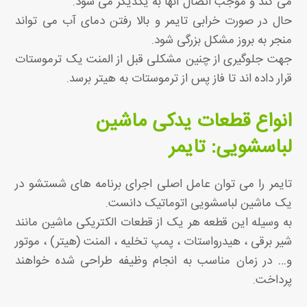
می کند و موجب اتصال آنها به یکدیگر می شود.
حال در صورت خرابی تایمر و بالا رفتن دمای آب می تواند
منجر به بروز مشکل بزرگی شود.
جهت جلوگیری از چنین مشکلی قبل از المنت یک ترموستات
قرار داده اند تا فاز پس از ترموستات به هیتر برسد.
انواع قطعات یدکی ماشین
لباسشویی: تایمر
تایمر را می توان عامل اصلی اجرای برنامه های شستشو در
یک ماشین لباسشویی اتوماتیک دانست.
به وسیله این قطعه هر یک از قطعات الکتریکی ماشین مانند
شیر برقی ، هیدرواستات ، پمپ تخلیه ، المنت (هیتر) ، موتور
و… در زمان مناسب به انجام وظیفه طراحی شده خواهند
پرداخت.