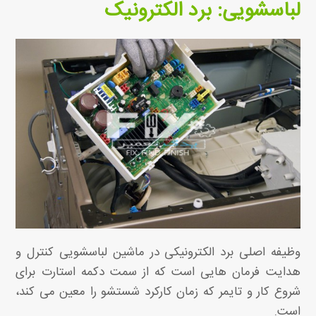
لباسشویی: برد الکترونیک
وظیفه اصلی برد الکترونیکی در ماشین لباسشویی کنترل و
هدایت فرمان هایی است که از سمت دکمه استارت برای
شروع کار و تایمر که زمان کارکرد شستشو را معین می کند،
است.