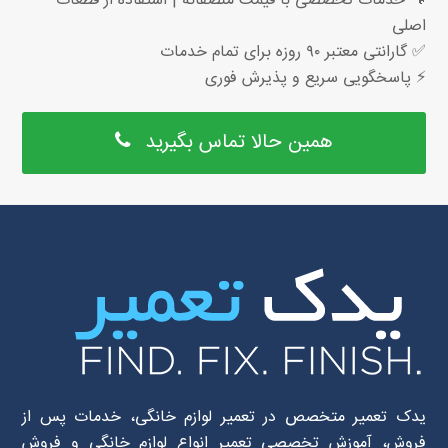
🔧 خدمات تخصصی با قیمت منصفانه | استفاده از قطعات
اصلی
✅ گارانتی معتبر ۹۰ روزه برای تمام خدمات
⚡ پاسخگویی سریع و پذیرش فوری
همین حالا تماس بگیرید
یدک تعمیر متخصص در تعمیر لوازم خانگی، خدمات پس از
فروش، آموزش تخصصی تعمیر انواع لوازم خانگی و فروش