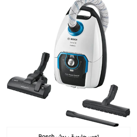
تعمیر جاروبرقی بوش Bosch