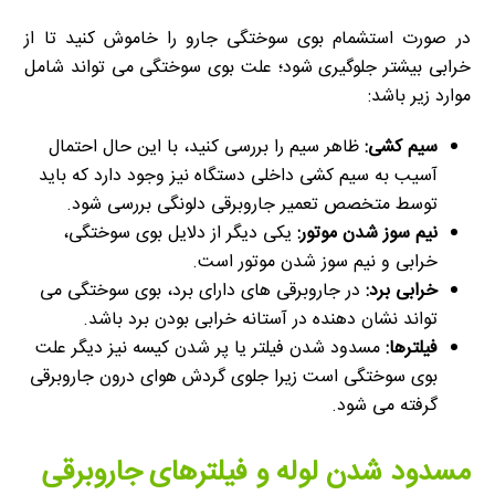
در صورت استشمام بوی سوختگی جارو را خاموش کنید تا از
خرابی بیشتر جلوگیری شود؛ علت بوی سوختگی می تواند شامل
موارد زیر باشد:
سیم کشی:
ظاهر سیم را بررسی کنید، با این حال احتمال
آسیب به سیم کشی داخلی دستگاه نیز وجود دارد که باید
توسط متخصص تعمیر جاروبرقی دلونگی بررسی شود.
نیم سوز شدن موتور:
یکی دیگر از دلایل بوی سوختگی،
خرابی و نیم سوز شدن موتور است.
خرابی برد:
در جاروبرقی های دارای برد، بوی سوختگی می
تواند نشان دهنده در آستانه خرابی بودن برد باشد.
فیلترها:
مسدود شدن فیلتر یا پر شدن کیسه نیز دیگر علت
بوی سوختگی است زیرا جلوی گردش هوای درون جاروبرقی
گرفته می شود.
مسدود شدن لوله و فیلترهای جاروبرقی