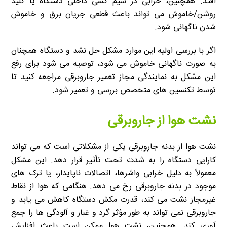
افتد. همچنین، خرابی در سیم کشی داخلی دستگاه یا کلید
روشن/خاموش می تواند باعث قطعی جریان برق و خاموش
شدن ناگهانی شود.
اگر با بررسی اولیه این موارد مشکل حل نشد و دستگاه همچنان
به صورت ناگهانی خاموش می شود، توصیه می شود برای رفع
این مشکل به نمایندگی مجاز تعمیر جاروبرقی مراجعه کنید تا
توسط تکنسین های متخصص بررسی و تعمیر شود.
نشت هوا از جاروبرقی
نشت هوا از بدنه جاروبرقی یکی از مشکلاتی است که می تواند
کارایی دستگاه را به شدت تحت تأثیر قرار دهد. این مشکل
معمولاً به دلیل خرابی واشرها، اتصالات ناپایدار، یا ترک های
موجود در بدنه جاروبرقی رخ می دهد. هنگامی که هوا از نقاط
غیرمجاز نشت می کند، قدرت مکش دستگاه کاهش می یابد و
جاروبرقی نمی تواند به طور مؤثر گرد و غبار و آلودگی ها را جمع
آوری کند. همچنین، نشت هوا ممکن است باعث افزایش