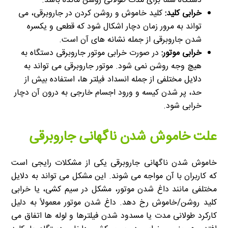
دستگاه شما برای مدت طولانی روشن مانده باشد.
خرابی کلید:
کلید خاموش و روشن کردن در جاروبرقی، می
تواند به مرور زمان دچار اشکال شود که قطعی و یکسره
شدن جاروبرقی از جمله نشانه های آن است.
خرابی موتور:
در صورت خرابی موتور جاروبرقی دستگاه به
هیچ وجه روشن نمی شود. موتور جاروبرقی می تواند به
دلایل مختلفی از جمله انسداد فیلتر ها، استفاده بیش از
حد، پر شدن کیسه و ورود اجسام خارجی به درون آن دچار
خرابی شود.
علت خاموش شدن ناگهانی جاروبرقی
خاموش شدن ناگهانی جاروبرقی یکی از مشکلات رایجی است
که کاربران با آن مواجه می شوند. این مشکل می تواند به دلایل
مختلفی مانند داغ شدن موتور، مشکل در سیم کشی، یا خرابی
کلید روشن/خاموش رخ دهد. داغ شدن موتور معمولاً به دلیل
کارکرد طولانی مدت یا مسدود شدن فیلترها و لوله ها اتفاق می