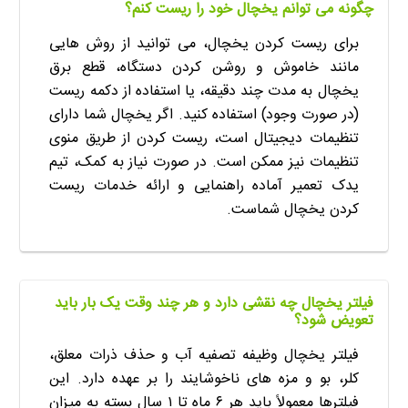
چگونه می توانم یخچال خود را ریست کنم؟
برای ریست کردن یخچال، می توانید از روش هایی
مانند خاموش و روشن کردن دستگاه، قطع برق
یخچال به مدت چند دقیقه، یا استفاده از دکمه ریست
(در صورت وجود) استفاده کنید. اگر یخچال شما دارای
تنظیمات دیجیتال است، ریست کردن از طریق منوی
تنظیمات نیز ممکن است. در صورت نیاز به کمک، تیم
یدک تعمیر آماده راهنمایی و ارائه خدمات ریست
کردن یخچال شماست.
فیلتر یخچال چه نقشی دارد و هر چند وقت یک بار باید
تعویض شود؟
فیلتر یخچال وظیفه تصفیه آب و حذف ذرات معلق،
کلر، بو و مزه های ناخوشایند را بر عهده دارد. این
فیلترها معمولاً باید هر ۶ ماه تا ۱ سال بسته به میزان