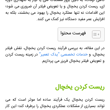
گاهی اوقات، به دلیل بروز مشکلات فنی یا نیاز به نگهداری دوره
ای، ریست کردن یخچال و یا تعویض فیلتر آن ضروری می شود؛
این اقدامات نه تنها عملکرد یخچال را بهبود می بخشند، بلکه به
افزایش عمر مفید دستگاه نیز کمک می کنند.
فهرست محتوا
در این مقاله، به بررسی فرآیند ریست کردن یخچال، نقش فیلتر
یخچال، و
خدمات تخصصی “یدک تعمیر”
در زمینه ریست کردن
و تعویض فیلتر یخچال فریزر می پردازیم.
ریست کردن یخچال
ریست کردن یخچال یک فرآیند ساده اما موثر است که می
تواند بسیاری از مشکلات عملکردی یخچال را برطرف کند؛ این کار