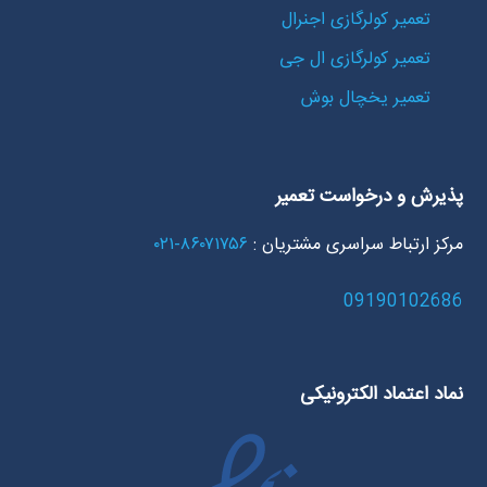
تعمیر کولرگازی اجنرال
تعمیر کولرگازی ال جی
تعمیر یخچال بوش
پذیرش و درخواست تعمیر
مرکز ارتباط سراسری مشتریان :
۸۶۰۷۱۷۵۶-۰۲۱
09190102686
نماد اعتماد الکترونیکی