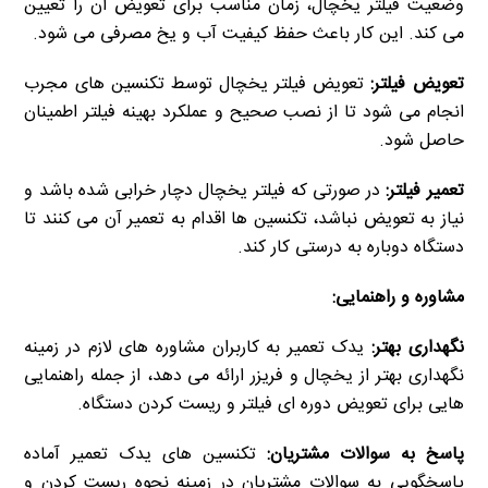
وضعیت فیلتر یخچال، زمان مناسب برای تعویض آن را تعیین
می کند. این کار باعث حفظ کیفیت آب و یخ مصرفی می شود.
تعویض فیلتر:
تعویض فیلتر یخچال توسط تکنسین های مجرب
انجام می شود تا از نصب صحیح و عملکرد بهینه فیلتر اطمینان
حاصل شود.
تعمیر فیلتر:
در صورتی که فیلتر یخچال دچار خرابی شده باشد و
نیاز به تعویض نباشد، تکنسین ها اقدام به تعمیر آن می کنند تا
دستگاه دوباره به درستی کار کند.
مشاوره و راهنمایی:
نگهداری بهتر:
یدک تعمیر به کاربران مشاوره های لازم در زمینه
نگهداری بهتر از یخچال و فریزر ارائه می دهد، از جمله راهنمایی
هایی برای تعویض دوره ای فیلتر و ریست کردن دستگاه.
پاسخ به سوالات مشتریان:
تکنسین های یدک تعمیر آماده
پاسخگویی به سوالات مشتریان در زمینه نحوه ریست کردن و