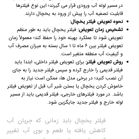
در مسیر لوله آب ورودی قرار می گیرند؛ این نوع فیلترها
قابلیت تصفیه آب را پیش از ورود به یخچال دارند.
نحوه تعویض فیلتر یخچال:
تشخیص زمان تعویض:
فیلتر یخچال باید به طور منظم
تعویض شود تا عملکرد بهینه خود را حفظ کند؛ معمولاً زمان
تعویض فیلتر بین ۶ ماه تا ۱ سال بسته به میزان مصرف آب
و کیفیت آب منطقه متغیر است.
روش تعویض فیلتر:
برای تعویض فیلتر داخلی، ابتدا باید
فیلتر قدیمی را خارج کرده و سپس فیلتر جدید را به جای
آن نصب کنید؛ در برخی مدل ها، ممکن است نیاز به
خاموش کردن یخچال یا بستن شیر آب قبل از تعویض فیلتر
باشد. در مورد فیلترهای خارجی، فیلتر قدیمی باید از مسیر
لوله خارج و فیلتر جدید جایگزین شود.
فیلتر یخچال باید زمانی که جریان آب
کاهش یافته یا طعم و بوی آب تغییر