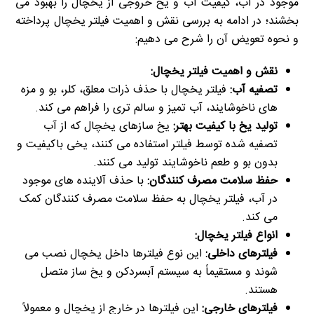
موجود در آب، کیفیت آب و یخ خروجی از یخچال را بهبود می
بخشند؛ در ادامه به بررسی نقش و اهمیت فیلتر یخچال پرداخته
و نحوه تعویض آن را شرح می دهیم:
نقش و اهمیت فیلتر یخچال:
تصفیه آب:
فیلتر یخچال با حذف ذرات معلق، کلر، بو و مزه
های ناخوشایند، آب تمیز و سالم تری را فراهم می کند.
تولید یخ با کیفیت بهتر:
یخ سازهای یخچال که از آب
تصفیه شده توسط فیلتر استفاده می کنند، یخی باکیفیت و
بدون بو و طعم ناخوشایند تولید می کنند.
حفظ سلامت مصرف کنندگان:
با حذف آلاینده های موجود
در آب، فیلتر یخچال به حفظ سلامت مصرف کنندگان کمک
می کند.
انواع فیلتر یخچال:
فیلترهای داخلی:
این نوع فیلترها داخل یخچال نصب می
شوند و مستقیماً به سیستم آبسردکن و یخ ساز متصل
هستند.
فیلترهای خارجی:
این فیلترها در خارج از یخچال و معمولاً