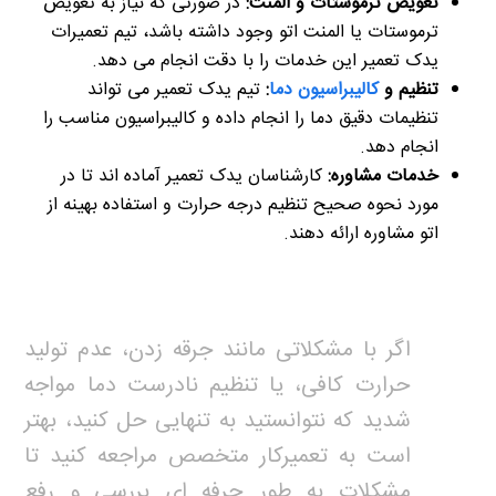
تعویض ترموستات و المنت:
در صورتی که نیاز به تعویض
ترموستات یا المنت اتو وجود داشته باشد، تیم تعمیرات
یدک تعمیر این خدمات را با دقت انجام می دهد.
تنظیم و
کالیبراسیون دما
:
تیم یدک تعمیر می تواند
تنظیمات دقیق دما را انجام داده و کالیبراسیون مناسب را
انجام دهد.
خدمات مشاوره:
کارشناسان یدک تعمیر آماده اند تا در
مورد نحوه صحیح تنظیم درجه حرارت و استفاده بهینه از
اتو مشاوره ارائه دهند.
اگر با مشکلاتی مانند جرقه زدن، عدم تولید
حرارت کافی، یا تنظیم نادرست دما مواجه
شدید که نتوانستید به تنهایی حل کنید، بهتر
است به تعمیرکار متخصص مراجعه کنید تا
مشکلات به طور حرفه ای بررسی و رفع