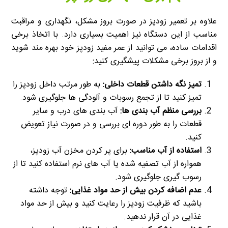
علاوه بر تعمیر زودپز در صورت بروز مشکل، نگهداری و مراقبت
مناسب از این دستگاه نیز اهمیت بسیاری دارد. با اتخاذ برخی
اقدامات ساده، می توانید از عمر مفید زودپز خود بهره مند شوید
و از بروز برخی مشکلات پیشگیری کنید:
تمیز نگه داشتن قطعات داخلی
:
به طور مرتب داخل زودپز را
تمیز کنید تا از تجمع رسوبات و آلودگی ها جلوگیری شود.
بررسی منظم آب بندی ها
:
آب بندی های درب و سایر
قطعات را به طور دوره ای بررسی و در صورت نیاز تعویض
کنید.
استفاده از آب مناسب
:
برای پر کردن مخزن آب زودپز،
همواره از آب تصفیه شده یا آب های نرم استفاده کنید تا از
رسوب گیری جلوگیری شود.
عدم اضافه کردن بیش از حد مواد غذایی
:
توجه داشته
باشید که ظرفیت زودپز را رعایت کنید و بیش از حد مواد
غذایی در آن قرار ندهید.