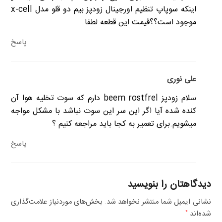
اینکه سوپاپ تنظیم اورجینال زودپز بیم دو قلو مدل x-cell
موجود است؟؟قیمت این قطعه لطفا
پاسخ
علی نوری
سلام زودپز beem rostfrel دارم که سوت تخلیه هوا آن
کنده شده آیا اگر این سر این سوت نباشد با مشکل مواجه
میشویم.برای تعمیر به کجا باید مراجعه کنیم ؟
پاسخ
دیدگاهتان را بنویسید
نشانی ایمیل شما منتشر نخواهد شد.
بخش‌های موردنیاز علامت‌گذاری
شده‌اند
*