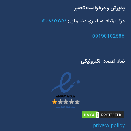
پذیرش و درخواست تعمیر
مرکز ارتباط سراسری مشتریان :
۸۶۰۷۱۷۵۶-۰۲۱
09190102686
نماد اعتماد الکترونیکی
privacy policy