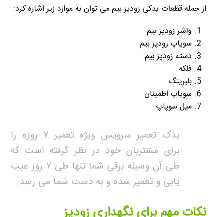
از جمله قطعات یدکی زودپز بیم می توان به موارد زیر اشاره کرد:
واشر زودپز بیم
سوپاپ زودپز بیم
دسته زودپز بیم
فلکه
بلبرینگ
سوپاپ اطمینان
میل سوپاپ
یدک تعمیر سرویس ویژه تعمیر ۷ روزه را
برای مشتریان خود در نظر گرفته است که
طی آن وسیله برقی شما تنها طی ۷ روز عیب
یابی و تعمیر شده و به دست شما می رسد.
نکات مهم برای نگهداری زودپز