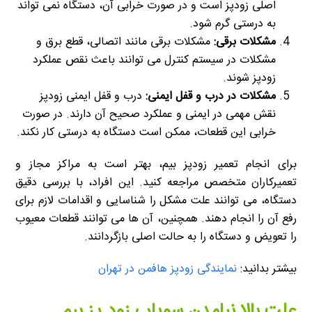
اصلی زودپز است و در صورت خرابی آن، دستگاه نمی تواند
به درستی گرم شود.
مشکلات برقی
:
مشکلات برقی مانند اتصالی، قطع برق و
مشکلات در سیستم کنترل می توانند باعث نقص عملکرد
زودپز شوند.
مشکلات در درب و قفل ایمنی
:
درب و قفل ایمنی زودپز
نقش مهمی در ایمنی و عملکرد صحیح آن دارند. در صورت
خرابی این قطعات، ممکن است دستگاه به درستی کار نکند.
برای انجام تعمیر زودپز بیم، بهتر است به مراکز مجاز و
تعمیرکاران متخصص مراجعه کنید. این افراد، با بررسی دقیق
دستگاه، می توانند علت مشکل را شناسایی و اقدامات لازم برای
رفع آن را انجام دهند. همچنین، آن ها می توانند قطعات معیوب
را تعویض و دستگاه را به حالت اصلی بازگردانند.
بیشتر بدانید:
نمایندگی زودپز هافمن در تهران
علت بالا نیامدن سوپاپ زود پز بیم