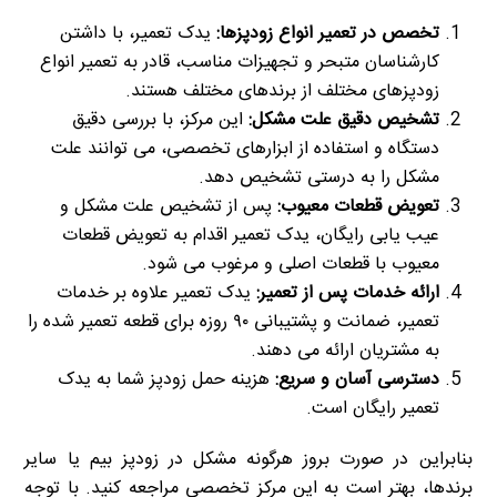
تخصص در تعمیر انواع زودپزها
:
یدک تعمیر، با داشتن
کارشناسان متبحر و تجهیزات مناسب، قادر به تعمیر انواع
زودپزهای مختلف از برندهای مختلف هستند.
تشخیص دقیق علت مشکل
:
این مرکز، با بررسی دقیق
دستگاه و استفاده از ابزارهای تخصصی، می توانند علت
مشکل را به درستی تشخیص دهد.
تعویض قطعات معیوب
:
پس از تشخیص علت مشکل و
عیب یابی رایگان، یدک تعمیر اقدام به تعویض قطعات
معیوب با قطعات اصلی و مرغوب می شود.
ارائه خدمات پس از تعمیر
:
یدک تعمیر علاوه بر خدمات
تعمیر، ضمانت و پشتیبانی ۹۰ روزه برای قطعه تعمیر شده را
به مشتریان ارائه می دهند.
دسترسی آسان و سریع
:
هزینه حمل زودپز شما به یدک
تعمیر رایگان است.
بنابراین در صورت بروز هرگونه مشکل در زودپز بیم یا سایر
برندها، بهتر است به این مرکز تخصصی مراجعه کنید. با توجه